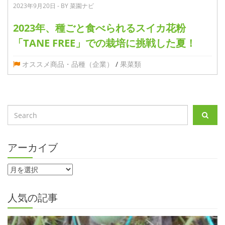
2023年9月20日 - BY 菜園ナビ
2023年、種ごと食べられるスイカ花粉
「TANE FREE」での栽培に挑戦した夏！
オススメ商品・品種（企業）
/
果菜類
アーカイブ
人気の記事