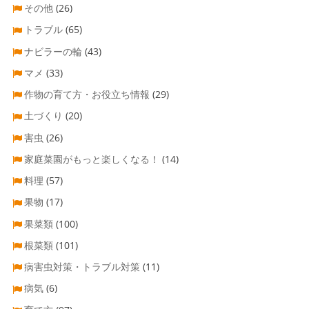
その他
(26)
トラブル
(65)
ナビラーの輪
(43)
マメ
(33)
作物の育て方・お役立ち情報
(29)
土づくり
(20)
害虫
(26)
家庭菜園がもっと楽しくなる！
(14)
料理
(57)
果物
(17)
果菜類
(100)
根菜類
(101)
病害虫対策・トラブル対策
(11)
病気
(6)