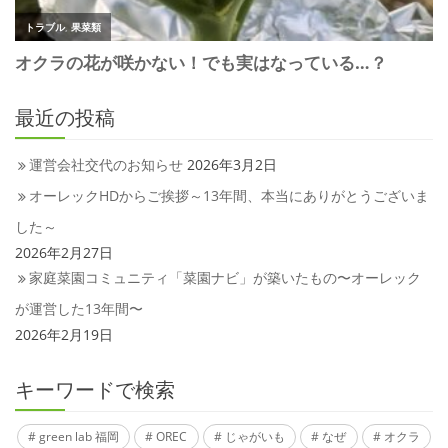
最近の投稿
運営会社交代のお知らせ
2026年3月2日
オーレックHDからご挨拶～13年間、本当にありがとうございま
した～
2026年2月27日
家庭菜園コミュニティ「菜園ナビ」が築いたもの〜オーレック
が運営した13年間〜
2026年2月19日
キーワードで検索
green lab 福岡
OREC
じゃがいも
なぜ
オクラ