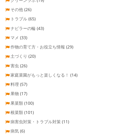
グリーンラボ
(19)
その他
(26)
トラブル
(65)
ナビラーの輪
(43)
マメ
(33)
作物の育て方・お役立ち情報
(29)
土づくり
(20)
害虫
(26)
家庭菜園がもっと楽しくなる！
(14)
料理
(57)
果物
(17)
果菜類
(100)
根菜類
(101)
病害虫対策・トラブル対策
(11)
病気
(6)