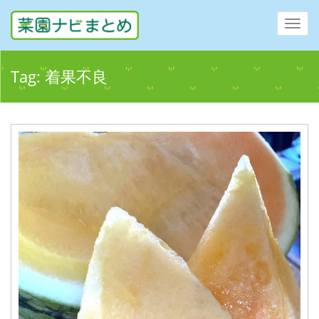
Toggl
navig
Tag:
着果不良