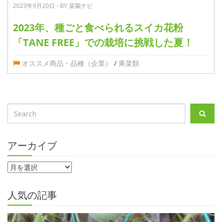
2023年9月20日 - BY 菜園ナビ
2023年、種ごと食べられるスイカ花粉
「TANE FREE」での栽培に挑戦した夏！
オススメ商品・品種（企業）
/
果菜類
アーカイブ
人気の記事