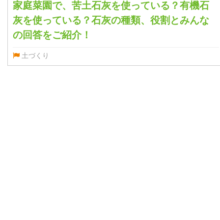
家庭菜園で、苦土石灰を使っている？有機石
灰を使っている？石灰の種類、役割とみんな
の回答をご紹介！
土づくり