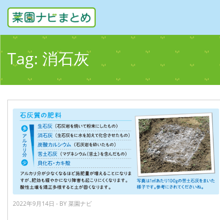
Tag:
消石灰
2022年9月14日 - BY 菜園ナビ