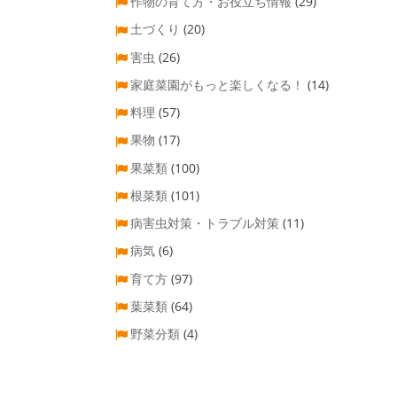
作物の育て方・お役立ち情報
(29)
土づくり
(20)
害虫
(26)
家庭菜園がもっと楽しくなる！
(14)
料理
(57)
果物
(17)
果菜類
(100)
根菜類
(101)
病害虫対策・トラブル対策
(11)
病気
(6)
育て方
(97)
葉菜類
(64)
野菜分類
(4)