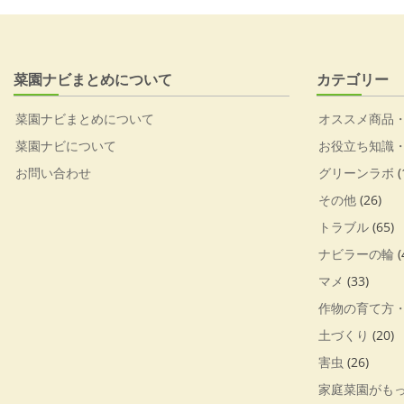
菜園ナビまとめについて
カテゴリー
菜園ナビまとめについて
オススメ商品
菜園ナビについて
お役立ち知識
お問い合わせ
グリーンラボ
(
その他
(26)
トラブル
(65)
ナビラーの輪
(
マメ
(33)
作物の育て方
土づくり
(20)
害虫
(26)
家庭菜園がも