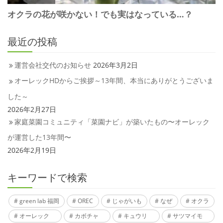
最近の投稿
運営会社交代のお知らせ
2026年3月2日
オーレックHDからご挨拶～13年間、本当にありがとうございま
した～
2026年2月27日
家庭菜園コミュニティ「菜園ナビ」が築いたもの〜オーレック
が運営した13年間〜
2026年2月19日
キーワードで検索
green lab 福岡
OREC
じゃがいも
なぜ
オクラ
オーレック
カボチャ
キュウリ
サツマイモ