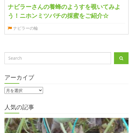
ナビラーさんの養蜂のようすを覗いてみよ
う！ニホンミツバチの採蜜をご紹介☆
ナビラーの輪
アーカイブ
人気の記事