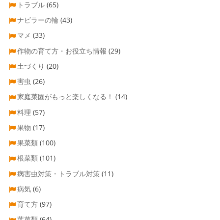
トラブル
(65)
ナビラーの輪
(43)
マメ
(33)
作物の育て方・お役立ち情報
(29)
土づくり
(20)
害虫
(26)
家庭菜園がもっと楽しくなる！
(14)
料理
(57)
果物
(17)
果菜類
(100)
根菜類
(101)
病害虫対策・トラブル対策
(11)
病気
(6)
育て方
(97)
葉菜類
(64)