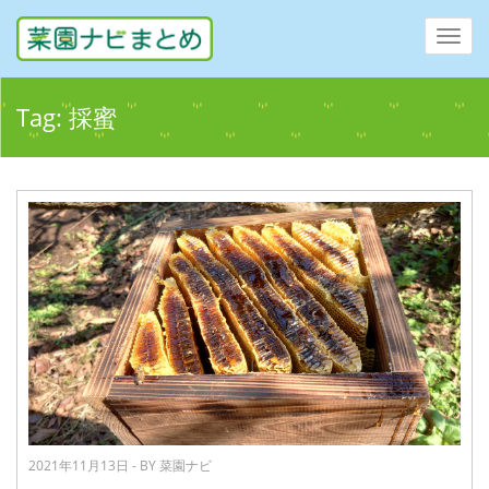
Toggl
navig
Tag:
採蜜
2021年11月13日 - BY 菜園ナビ