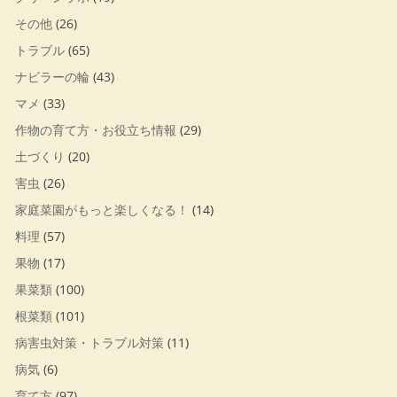
その他
(26)
トラブル
(65)
ナビラーの輪
(43)
マメ
(33)
作物の育て方・お役立ち情報
(29)
土づくり
(20)
害虫
(26)
家庭菜園がもっと楽しくなる！
(14)
料理
(57)
果物
(17)
果菜類
(100)
根菜類
(101)
病害虫対策・トラブル対策
(11)
病気
(6)
育て方
(97)