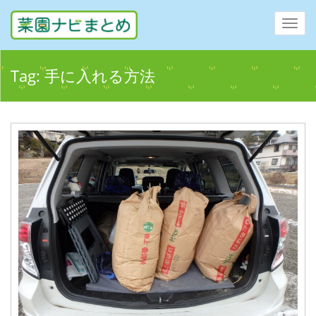
Toggl
navig
Tag:
手に入れる方法