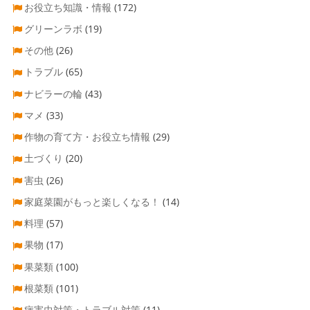
お役立ち知識・情報
(172)
グリーンラボ
(19)
その他
(26)
トラブル
(65)
ナビラーの輪
(43)
マメ
(33)
作物の育て方・お役立ち情報
(29)
土づくり
(20)
害虫
(26)
家庭菜園がもっと楽しくなる！
(14)
料理
(57)
果物
(17)
果菜類
(100)
根菜類
(101)
病害虫対策・トラブル対策
(11)