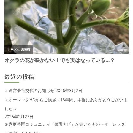
最近の投稿
運営会社交代のお知らせ
2026年3月2日
オーレックHDからご挨拶～13年間、本当にありがとうございま
した～
2026年2月27日
家庭菜園コミュニティ「菜園ナビ」が築いたもの〜オーレック