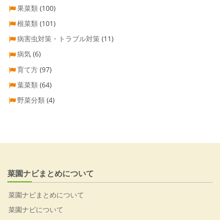
果菜類
(100)
根菜類
(101)
病害虫対策・トラブル対策
(11)
病気
(6)
育て方
(97)
葉菜類
(64)
野菜分類
(4)
菜園ナビまとめについて
菜園ナビまとめについて
菜園ナビについて