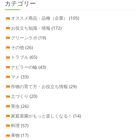
カテゴリー
オススメ商品・品種（企業）
(105)
お役立ち知識・情報
(172)
グリーンラボ
(19)
その他
(26)
トラブル
(65)
ナビラーの輪
(43)
マメ
(33)
作物の育て方・お役立ち情報
(29)
土づくり
(20)
害虫
(26)
家庭菜園がもっと楽しくなる！
(14)
料理
(57)
果物
(17)