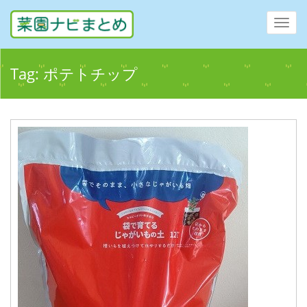
Toggl
navig
Tag:
ポテトチップ