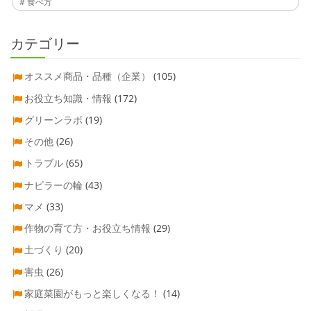
食べ方
カテゴリー
オススメ商品・品種（企業）
(105)
お役立ち知識・情報
(172)
グリーンラボ
(19)
その他
(26)
トラブル
(65)
ナビラーの輪
(43)
マメ
(33)
作物の育て方・お役立ち情報
(29)
土づくり
(20)
害虫
(26)
家庭菜園がもっと楽しくなる！
(14)