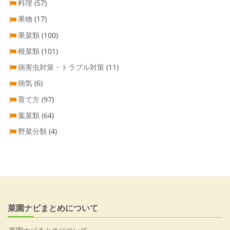
料理
(57)
果物
(17)
果菜類
(100)
根菜類
(101)
病害虫対策・トラブル対策
(11)
病気
(6)
育て方
(97)
葉菜類
(64)
野菜分類
(4)
菜園ナビまとめについて