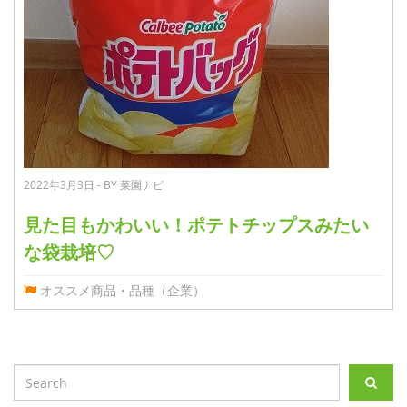
2022年3月3日 - BY 菜園ナビ
見た目もかわいい！ポテトチップスみたい
な袋栽培♡
オススメ商品・品種（企業）