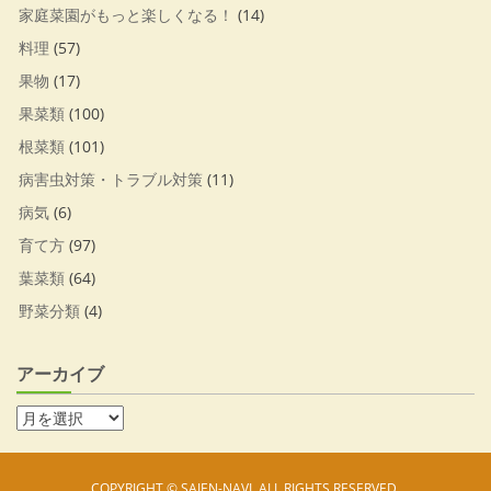
家庭菜園がもっと楽しくなる！
(14)
料理
(57)
果物
(17)
果菜類
(100)
根菜類
(101)
病害虫対策・トラブル対策
(11)
病気
(6)
育て方
(97)
葉菜類
(64)
野菜分類
(4)
アーカイブ
COPYRIGHT © SAIEN-NAVI. ALL RIGHTS RESERVED.