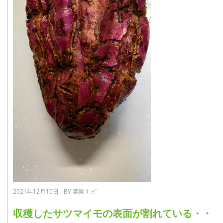
2021年12月10日 - BY 菜園ナビ
収穫したサツマイモの表面が割れている・・