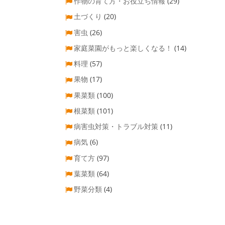
作物の育て方・お役立ち情報
(29)
土づくり
(20)
害虫
(26)
家庭菜園がもっと楽しくなる！
(14)
料理
(57)
果物
(17)
果菜類
(100)
根菜類
(101)
病害虫対策・トラブル対策
(11)
病気
(6)
育て方
(97)
葉菜類
(64)
野菜分類
(4)