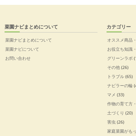
菜園ナビまとめについて
カテゴリー
菜園ナビまとめについて
オススメ商品
菜園ナビについて
お役立ち知識
お問い合わせ
グリーンラボ
(
その他
(26)
トラブル
(65)
ナビラーの輪
(
マメ
(33)
作物の育て方
土づくり
(20)
害虫
(26)
家庭菜園がも