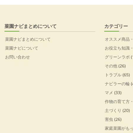
菜園ナビまとめについて
カテゴリー
菜園ナビまとめについて
オススメ商品
菜園ナビについて
お役立ち知識
お問い合わせ
グリーンラボ
(
その他
(26)
トラブル
(65)
ナビラーの輪
(
マメ
(33)
作物の育て方
土づくり
(20)
害虫
(26)
家庭菜園がも