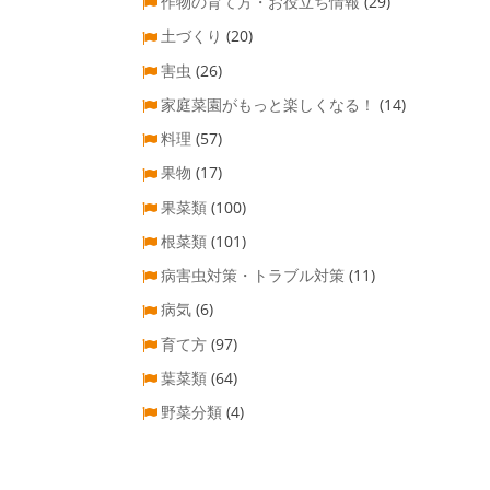
作物の育て方・お役立ち情報
(29)
土づくり
(20)
害虫
(26)
家庭菜園がもっと楽しくなる！
(14)
料理
(57)
果物
(17)
果菜類
(100)
根菜類
(101)
病害虫対策・トラブル対策
(11)
病気
(6)
育て方
(97)
葉菜類
(64)
野菜分類
(4)