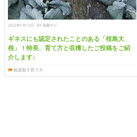
2022年1月12日 - BY 菜園ナビ
ギネスにも認定されたことのある「桜島大
根」！特長、育て方と収穫したご投稿をご紹
介します♪
根菜類
/
育て方