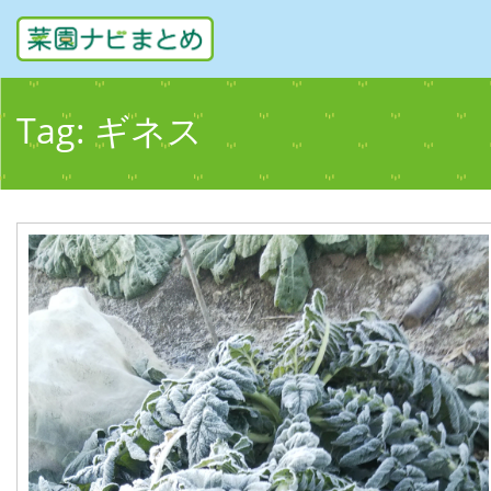
Tag:
ギネス