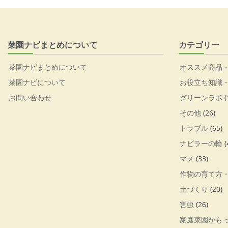
菜園ナビまとめについて
カテゴリー
菜園ナビまとめについて
オススメ商品
菜園ナビについて
お役立ち知識
お問い合わせ
グリーンラボ
(
その他
(26)
トラブル
(65)
ナビラーの輪
(
マメ
(33)
作物の育て方
土づくり
(20)
害虫
(26)
家庭菜園がも