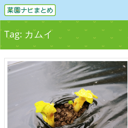
Tag:
カムイ