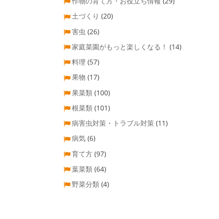
作物の育て方・お役立ち情報
(29)
土づくり
(20)
害虫
(26)
家庭菜園がもっと楽しくなる！
(14)
料理
(57)
果物
(17)
果菜類
(100)
根菜類
(101)
病害虫対策・トラブル対策
(11)
病気
(6)
育て方
(97)
葉菜類
(64)
野菜分類
(4)