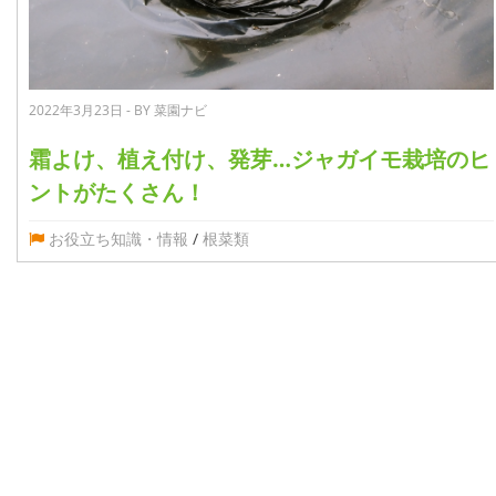
2022年3月23日 - BY 菜園ナビ
霜よけ、植え付け、発芽…ジャガイモ栽培のヒ
ントがたくさん！
お役立ち知識・情報
/
根菜類