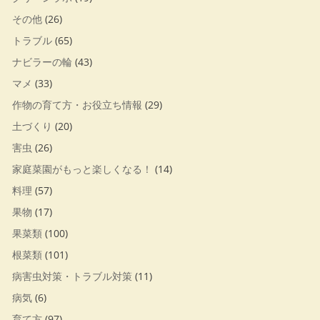
その他
(26)
トラブル
(65)
ナビラーの輪
(43)
マメ
(33)
作物の育て方・お役立ち情報
(29)
土づくり
(20)
害虫
(26)
家庭菜園がもっと楽しくなる！
(14)
料理
(57)
果物
(17)
果菜類
(100)
根菜類
(101)
病害虫対策・トラブル対策
(11)
病気
(6)
育て方
(97)