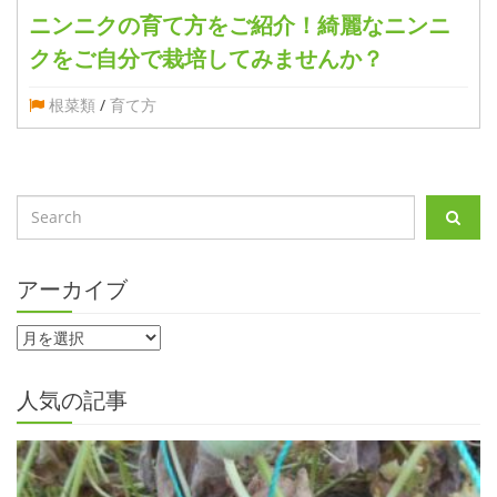
ニンニクの育て方をご紹介！綺麗なニンニ
クをご自分で栽培してみませんか？
根菜類
/
育て方
アーカイブ
人気の記事