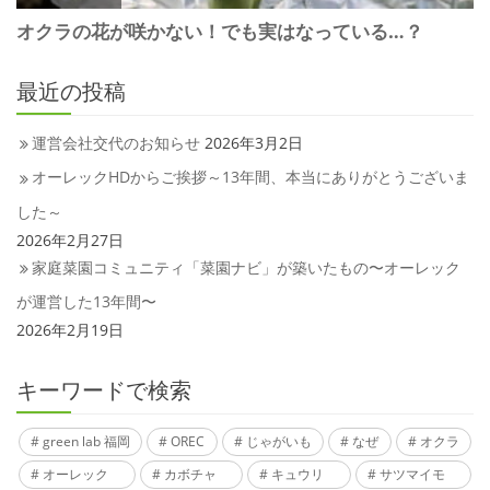
最近の投稿
運営会社交代のお知らせ
2026年3月2日
オーレックHDからご挨拶～13年間、本当にありがとうございま
した～
2026年2月27日
家庭菜園コミュニティ「菜園ナビ」が築いたもの〜オーレック
が運営した13年間〜
2026年2月19日
キーワードで検索
green lab 福岡
OREC
じゃがいも
なぜ
オクラ
オーレック
カボチャ
キュウリ
サツマイモ