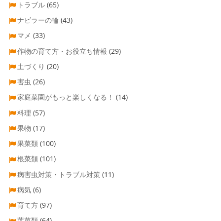
トラブル
(65)
ナビラーの輪
(43)
マメ
(33)
作物の育て方・お役立ち情報
(29)
土づくり
(20)
害虫
(26)
家庭菜園がもっと楽しくなる！
(14)
料理
(57)
果物
(17)
果菜類
(100)
根菜類
(101)
病害虫対策・トラブル対策
(11)
病気
(6)
育て方
(97)
葉菜類
(64)