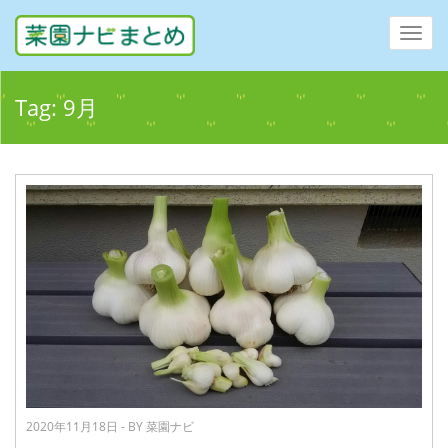
Toggl
navig
Tag:
9月
2020年11月18日 - BY 菜園ナビ