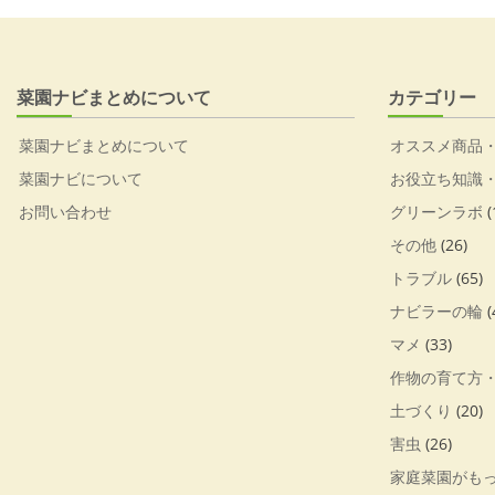
菜園ナビまとめについて
カテゴリー
菜園ナビまとめについて
オススメ商品
菜園ナビについて
お役立ち知識
お問い合わせ
グリーンラボ
(
その他
(26)
トラブル
(65)
ナビラーの輪
(
マメ
(33)
作物の育て方
土づくり
(20)
害虫
(26)
家庭菜園がも