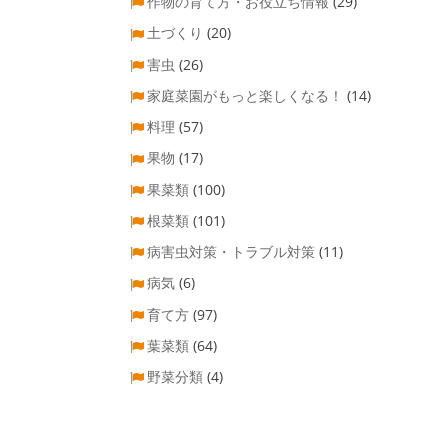
作物の育て方・お役立ち情報
(29)
土づくり
(20)
害虫
(26)
家庭菜園がもっと楽しくなる！
(14)
料理
(57)
果物
(17)
果菜類
(100)
根菜類
(101)
病害虫対策・トラブル対策
(11)
病気
(6)
育て方
(97)
葉菜類
(64)
野菜分類
(4)