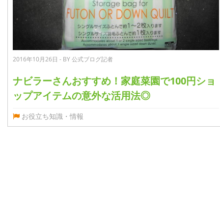
2016年10月26日 - BY 公式ブログ記者
ナビラーさんおすすめ！家庭菜園で100円ショ
ップアイテムの意外な活用法◎
お役立ち知識・情報