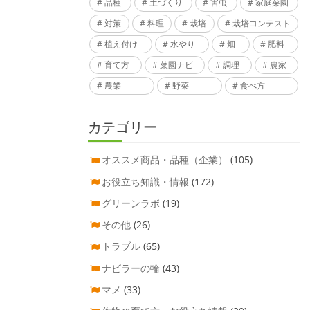
品種
土づくり
害虫
家庭菜園
対策
料理
栽培
栽培コンテスト
植え付け
水やり
畑
肥料
育て方
菜園ナビ
調理
農家
農業
野菜
食べ方
カテゴリー
オススメ商品・品種（企業）
(105)
お役立ち知識・情報
(172)
グリーンラボ
(19)
その他
(26)
トラブル
(65)
ナビラーの輪
(43)
マメ
(33)