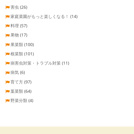
害虫
(26)
家庭菜園がもっと楽しくなる！
(14)
料理
(57)
果物
(17)
果菜類
(100)
根菜類
(101)
病害虫対策・トラブル対策
(11)
病気
(6)
育て方
(97)
葉菜類
(64)
野菜分類
(4)