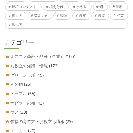
栽培コンテスト
植え付け
水やり
畑
肥料
育て方
菜園ナビ
調理
農家
農業
野菜
食べ方
カテゴリー
オススメ商品・品種（企業）
(105)
お役立ち知識・情報
(172)
グリーンラボ
(19)
その他
(26)
トラブル
(65)
ナビラーの輪
(43)
マメ
(33)
作物の育て方・お役立ち情報
(29)
土づくり
(20)