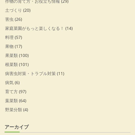
作物の育て方・お役立ち情報
(29)
土づくり
(20)
害虫
(26)
家庭菜園がもっと楽しくなる！
(14)
料理
(57)
果物
(17)
果菜類
(100)
根菜類
(101)
病害虫対策・トラブル対策
(11)
病気
(6)
育て方
(97)
葉菜類
(64)
野菜分類
(4)
アーカイブ