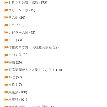
お役立ち知識・情報
(172)
グリーンラボ
(19)
その他
(26)
トラブル
(65)
ナビラーの輪
(43)
マメ
(33)
作物の育て方・お役立ち情報
(29)
土づくり
(20)
害虫
(26)
家庭菜園がもっと楽しくなる！
(14)
料理
(57)
果物
(17)
果菜類
(100)
根菜類
(101)
病害虫対策・トラブル対策
(11)