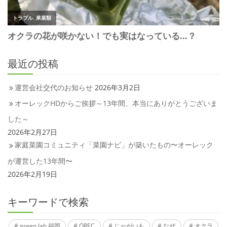
最近の投稿
運営会社交代のお知らせ
2026年3月2日
オーレックHDからご挨拶～13年間、本当にありがとうございま
した～
2026年2月27日
家庭菜園コミュニティ「菜園ナビ」が築いたもの〜オーレック
が運営した13年間〜
2026年2月19日
キーワードで検索
green lab 福岡
OREC
じゃがいも
なぜ
オクラ