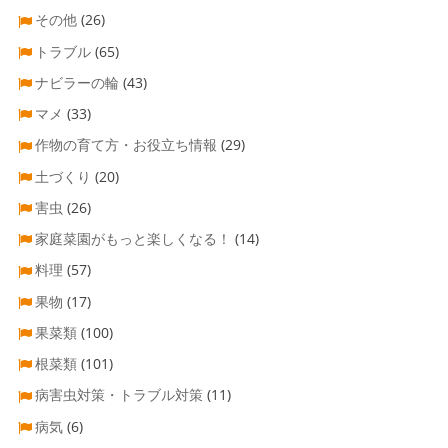
その他
(26)
トラブル
(65)
ナビラーの輪
(43)
マメ
(33)
作物の育て方・お役立ち情報
(29)
土づくり
(20)
害虫
(26)
家庭菜園がもっと楽しくなる！
(14)
料理
(57)
果物
(17)
果菜類
(100)
根菜類
(101)
病害虫対策・トラブル対策
(11)
病気
(6)