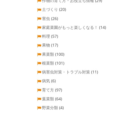
作物の育て方・お役立ち情報
(29)
土づくり
(20)
害虫
(26)
家庭菜園がもっと楽しくなる！
(14)
料理
(57)
果物
(17)
果菜類
(100)
根菜類
(101)
病害虫対策・トラブル対策
(11)
病気
(6)
育て方
(97)
葉菜類
(64)
野菜分類
(4)