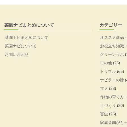
菜園ナビまとめについて
カテゴリー
菜園ナビまとめについて
オススメ商品
菜園ナビについて
お役立ち知識
お問い合わせ
グリーンラボ
(
その他
(26)
トラブル
(65)
ナビラーの輪
(
マメ
(33)
作物の育て方
土づくり
(20)
害虫
(26)
家庭菜園がも