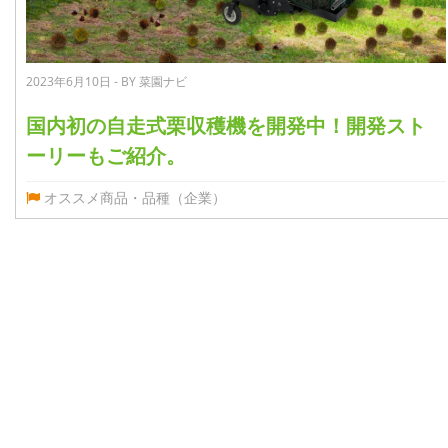
2023年6月10日 - BY 菜園ナビ
国内初の自走式栗収穫機を開発中！開発スト
ーリーもご紹介。
オススメ商品・品種（企業）