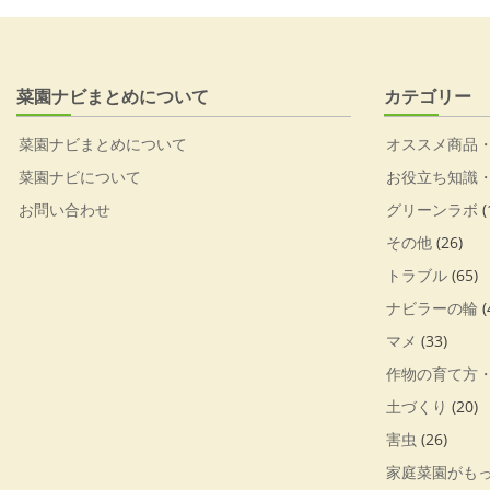
菜園ナビまとめについて
カテゴリー
菜園ナビまとめについて
オススメ商品
菜園ナビについて
お役立ち知識
お問い合わせ
グリーンラボ
(
その他
(26)
トラブル
(65)
ナビラーの輪
(
マメ
(33)
作物の育て方
土づくり
(20)
害虫
(26)
家庭菜園がも