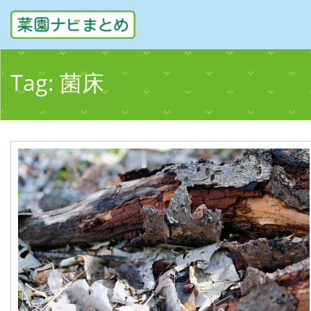
Tag:
菌床