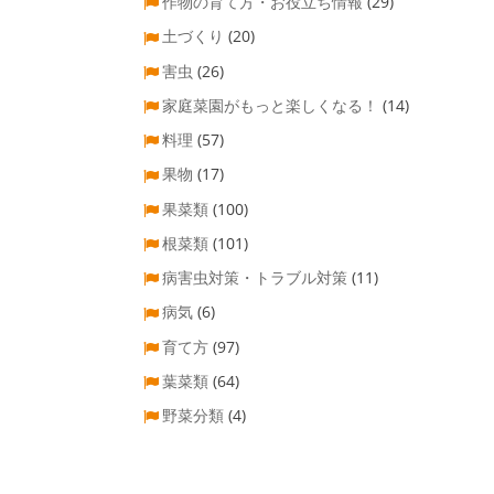
作物の育て方・お役立ち情報
(29)
土づくり
(20)
害虫
(26)
家庭菜園がもっと楽しくなる！
(14)
料理
(57)
果物
(17)
果菜類
(100)
根菜類
(101)
病害虫対策・トラブル対策
(11)
病気
(6)
育て方
(97)
葉菜類
(64)
野菜分類
(4)