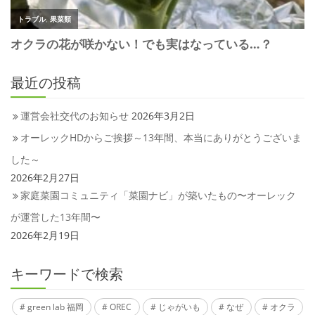
最近の投稿
運営会社交代のお知らせ
2026年3月2日
オーレックHDからご挨拶～13年間、本当にありがとうございま
した～
2026年2月27日
家庭菜園コミュニティ「菜園ナビ」が築いたもの〜オーレック
が運営した13年間〜
2026年2月19日
キーワードで検索
green lab 福岡
OREC
じゃがいも
なぜ
オクラ