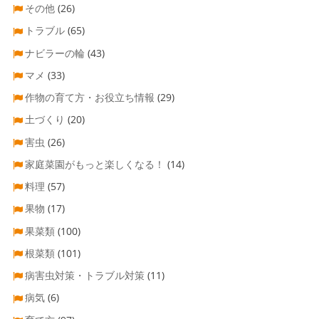
その他
(26)
トラブル
(65)
ナビラーの輪
(43)
マメ
(33)
作物の育て方・お役立ち情報
(29)
土づくり
(20)
害虫
(26)
家庭菜園がもっと楽しくなる！
(14)
料理
(57)
果物
(17)
果菜類
(100)
根菜類
(101)
病害虫対策・トラブル対策
(11)
病気
(6)