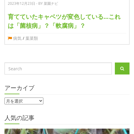
2023年12月23日 - BY 菜園ナビ
育てていたキャベツが変色している…これ
は「菌核病」？「軟腐病」？
病気
/
葉菜類
アーカイブ
人気の記事