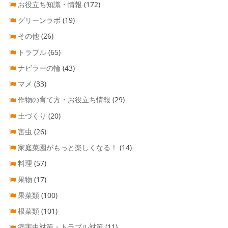
お役立ち知識・情報
(172)
グリーンラボ
(19)
その他
(26)
トラブル
(65)
ナビラーの輪
(43)
マメ
(33)
作物の育て方・お役立ち情報
(29)
土づくり
(20)
害虫
(26)
家庭菜園がもっと楽しくなる！
(14)
料理
(57)
果物
(17)
果菜類
(100)
根菜類
(101)
病害虫対策・トラブル対策
(11)