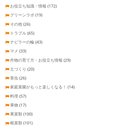
お役立ち知識・情報
(172)
グリーンラボ
(19)
その他
(26)
トラブル
(65)
ナビラーの輪
(43)
マメ
(33)
作物の育て方・お役立ち情報
(29)
土づくり
(20)
害虫
(26)
家庭菜園がもっと楽しくなる！
(14)
料理
(57)
果物
(17)
果菜類
(100)
根菜類
(101)