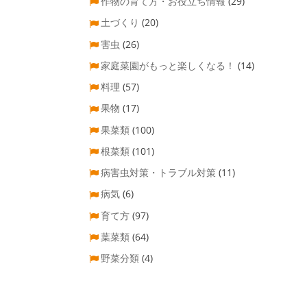
作物の育て方・お役立ち情報
(29)
土づくり
(20)
害虫
(26)
家庭菜園がもっと楽しくなる！
(14)
料理
(57)
果物
(17)
果菜類
(100)
根菜類
(101)
病害虫対策・トラブル対策
(11)
病気
(6)
育て方
(97)
葉菜類
(64)
野菜分類
(4)