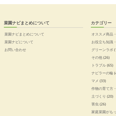
菜園ナビまとめについて
カテゴリー
菜園ナビまとめについて
オススメ商品
菜園ナビについて
お役立ち知識
お問い合わせ
グリーンラボ
(
その他
(26)
トラブル
(65)
ナビラーの輪
(
マメ
(33)
作物の育て方
土づくり
(20)
害虫
(26)
家庭菜園がも