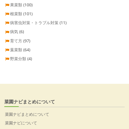
果菜類
(100)
根菜類
(101)
病害虫対策・トラブル対策
(11)
病気
(6)
育て方
(97)
葉菜類
(64)
野菜分類
(4)
菜園ナビまとめについて
菜園ナビまとめについて
菜園ナビについて