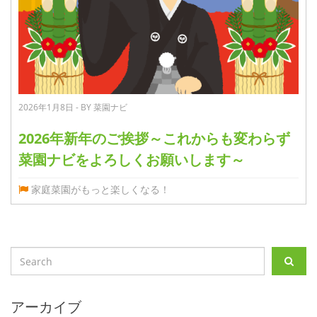
2026年1月8日 - BY 菜園ナビ
2026年新年のご挨拶～これからも変わらず
菜園ナビをよろしくお願いします～
家庭菜園がもっと楽しくなる！
アーカイブ