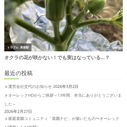
最近の投稿
運営会社交代のお知らせ
2026年3月2日
オーレックHDからご挨拶～13年間、本当にありがとうございま
した～
2026年2月27日
家庭菜園コミュニティ「菜園ナビ」が築いたもの〜オーレック