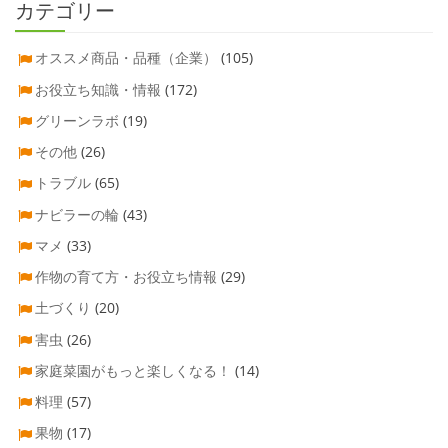
カテゴリー
オススメ商品・品種（企業）
(105)
お役立ち知識・情報
(172)
グリーンラボ
(19)
その他
(26)
トラブル
(65)
ナビラーの輪
(43)
マメ
(33)
作物の育て方・お役立ち情報
(29)
土づくり
(20)
害虫
(26)
家庭菜園がもっと楽しくなる！
(14)
料理
(57)
果物
(17)