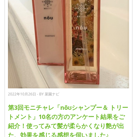
2022年10月26日 - BY 菜園ナビ
第3回モニチャレ「nôʊシャンプー＆ トリー
トメント」10名の方のアンケート結果をご
紹介！使ってみて髪が柔らかくなり艶が出
た、効果を感じる感想を伺いました♪