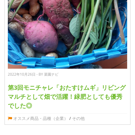
2022年10月26日 - BY 菜園ナビ
第3回モニチャレ「おたすけムギ」リビング
マルチとして畑で活躍！緑肥としても優秀
でした◎
オススメ商品・品種（企業）
/
その他