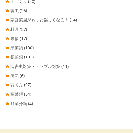
土づくり
(20)
害虫
(26)
家庭菜園がもっと楽しくなる！
(14)
料理
(57)
果物
(17)
果菜類
(100)
根菜類
(101)
病害虫対策・トラブル対策
(11)
病気
(6)
育て方
(97)
葉菜類
(64)
野菜分類
(4)