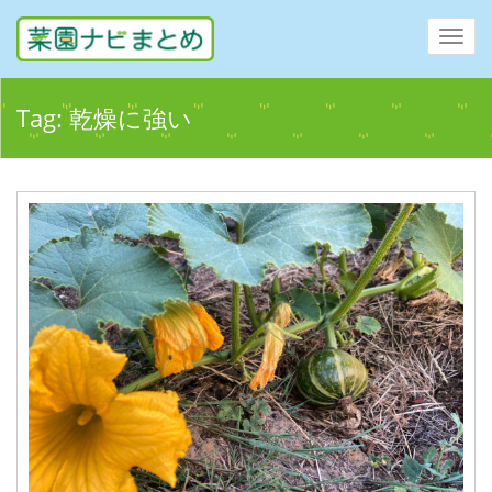
Toggl
navig
Tag:
乾燥に強い