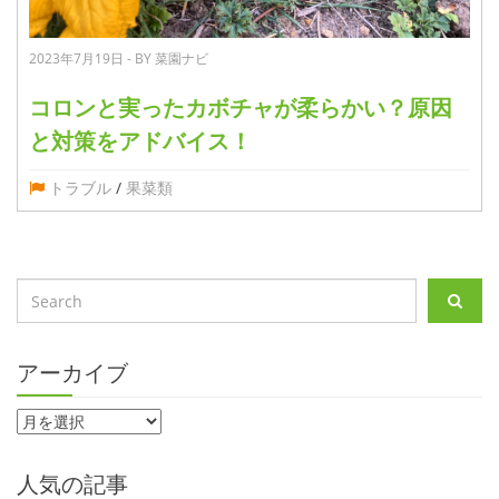
2023年7月19日 - BY 菜園ナビ
コロンと実ったカボチャが柔らかい？原因
と対策をアドバイス！
トラブル
/
果菜類
アーカイブ
人気の記事