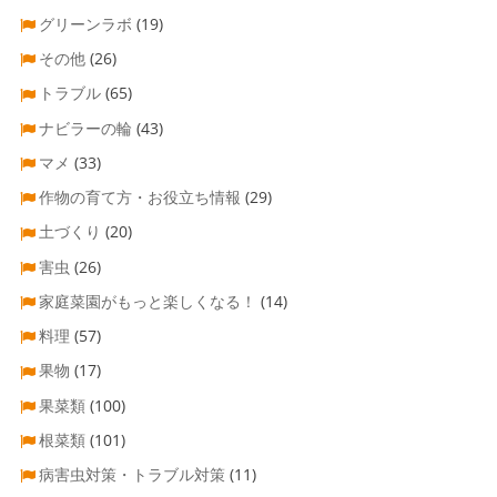
グリーンラボ
(19)
その他
(26)
トラブル
(65)
ナビラーの輪
(43)
マメ
(33)
作物の育て方・お役立ち情報
(29)
土づくり
(20)
害虫
(26)
家庭菜園がもっと楽しくなる！
(14)
料理
(57)
果物
(17)
果菜類
(100)
根菜類
(101)
病害虫対策・トラブル対策
(11)