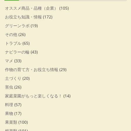
オススメ商品・品種（企業）
(105)
お役立ち知識・情報
(172)
グリーンラボ
(19)
その他
(26)
トラブル
(65)
ナビラーの輪
(43)
マメ
(33)
作物の育て方・お役立ち情報
(29)
土づくり
(20)
害虫
(26)
家庭菜園がもっと楽しくなる！
(14)
料理
(57)
果物
(17)
果菜類
(100)
根菜類
(101)