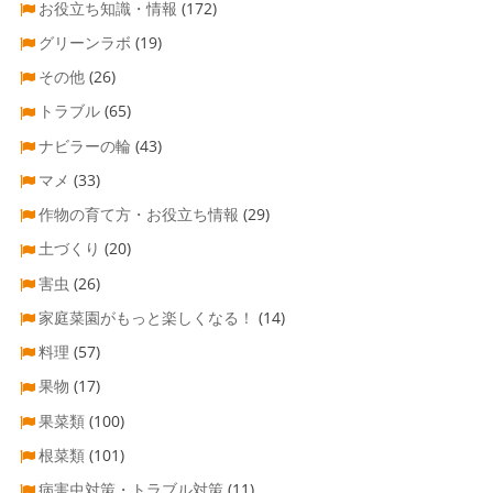
お役立ち知識・情報
(172)
グリーンラボ
(19)
その他
(26)
トラブル
(65)
ナビラーの輪
(43)
マメ
(33)
作物の育て方・お役立ち情報
(29)
土づくり
(20)
害虫
(26)
家庭菜園がもっと楽しくなる！
(14)
料理
(57)
果物
(17)
果菜類
(100)
根菜類
(101)
病害虫対策・トラブル対策
(11)