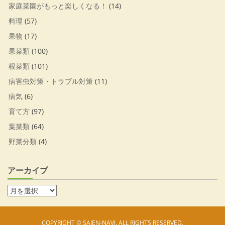
家庭菜園がもっと楽しくなる！
(14)
料理
(57)
果物
(17)
果菜類
(100)
根菜類
(101)
病害虫対策・トラブル対策
(11)
病気
(6)
育て方
(97)
葉菜類
(64)
野菜分類
(4)
アーカイブ
COPYRIGHT © SAIEN-NAVI. ALL RIGHTS RESERVED.