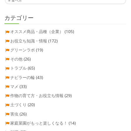
食べ方
カテゴリー
オススメ商品・品種（企業）
(105)
お役立ち知識・情報
(172)
グリーンラボ
(19)
その他
(26)
トラブル
(65)
ナビラーの輪
(43)
マメ
(33)
作物の育て方・お役立ち情報
(29)
土づくり
(20)
害虫
(26)
家庭菜園がもっと楽しくなる！
(14)