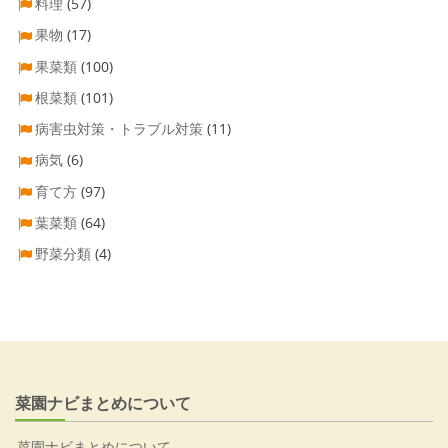
料理
(57)
果物
(17)
果菜類
(100)
根菜類
(101)
病害虫対策・トラブル対策
(11)
病気
(6)
育て方
(97)
葉菜類
(64)
野菜分類
(4)
菜園ナビまとめについて
菜園ナビまとめについて