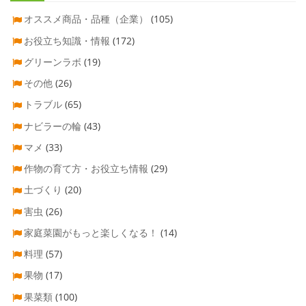
オススメ商品・品種（企業）
(105)
お役立ち知識・情報
(172)
グリーンラボ
(19)
その他
(26)
トラブル
(65)
ナビラーの輪
(43)
マメ
(33)
作物の育て方・お役立ち情報
(29)
土づくり
(20)
害虫
(26)
家庭菜園がもっと楽しくなる！
(14)
料理
(57)
果物
(17)
果菜類
(100)