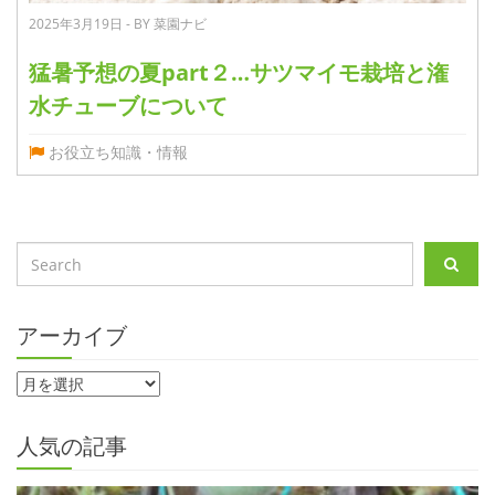
2025年3月19日 - BY 菜園ナビ
猛暑予想の夏part２…サツマイモ栽培と潅
水チューブについて
お役立ち知識・情報
アーカイブ
人気の記事