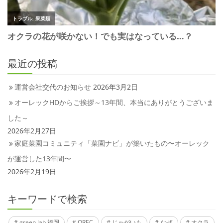
最近の投稿
運営会社交代のお知らせ
2026年3月2日
オーレックHDからご挨拶～13年間、本当にありがとうございま
した～
2026年2月27日
家庭菜園コミュニティ「菜園ナビ」が築いたもの〜オーレック
が運営した13年間〜
2026年2月19日
キーワードで検索
green lab 福岡
OREC
じゃがいも
なぜ
オクラ