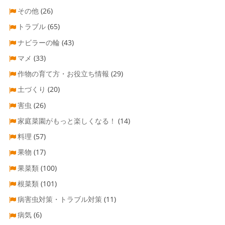
その他
(26)
トラブル
(65)
ナビラーの輪
(43)
マメ
(33)
作物の育て方・お役立ち情報
(29)
土づくり
(20)
害虫
(26)
家庭菜園がもっと楽しくなる！
(14)
料理
(57)
果物
(17)
果菜類
(100)
根菜類
(101)
病害虫対策・トラブル対策
(11)
病気
(6)