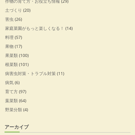
作物の育て方・お役立ち情報
(29)
土づくり
(20)
害虫
(26)
家庭菜園がもっと楽しくなる！
(14)
料理
(57)
果物
(17)
果菜類
(100)
根菜類
(101)
病害虫対策・トラブル対策
(11)
病気
(6)
育て方
(97)
葉菜類
(64)
野菜分類
(4)
アーカイブ