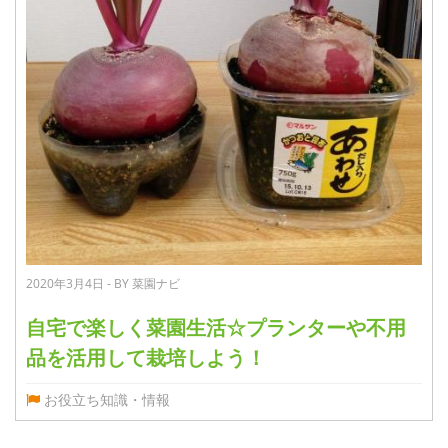
2020年3月4日 - BY 菜園ナビ
自宅で楽しく菜園生活☆プランターや不用
品を活用して栽培しよう！
お役立ち知識・情報