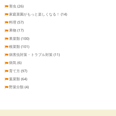
害虫
(26)
家庭菜園がもっと楽しくなる！
(14)
料理
(57)
果物
(17)
果菜類
(100)
根菜類
(101)
病害虫対策・トラブル対策
(11)
病気
(6)
育て方
(97)
葉菜類
(64)
野菜分類
(4)