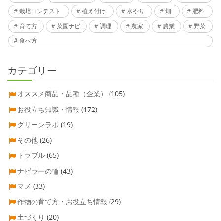
栽培コンテスト
植え付け
水やり
畑
肥料
育て方
菜園ナビ
調理
農家
農業
野菜
食べ方
カテゴリー
オススメ商品・品種（企業）
(105)
お役立ち知識・情報
(172)
グリーンラボ
(19)
その他
(26)
トラブル
(65)
ナビラーの輪
(43)
マメ
(33)
作物の育て方・お役立ち情報
(29)
土づくり
(20)