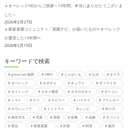
オーレックHDからご挨拶～13年間、本当にありがとうございま
した～
2026年2月27日
家庭菜園コミュニティ「菜園ナビ」が築いたもの〜オーレック
が運営した13年間〜
2026年2月19日
キーワードで検索
green lab 福岡
OREC
じゃがいも
なぜ
オクラ
オーレック
カボチャ
キュウリ
サツマイモ
タイミング
タキイ種苗
タネのタキイ
ダイコン
トマト
ナス
ナビラー
ハクサイ
プランター
ホウレンソウ
ミニトマト
レシピ
作り方
保存方法
写真
原因
収穫
品種
土づくり
害虫
家庭菜園
対策
料理
栽培