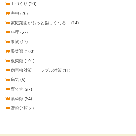
土づくり
(20)
害虫
(26)
家庭菜園がもっと楽しくなる！
(14)
料理
(57)
果物
(17)
果菜類
(100)
根菜類
(101)
病害虫対策・トラブル対策
(11)
病気
(6)
育て方
(97)
葉菜類
(64)
野菜分類
(4)