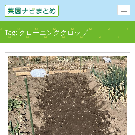
Toggl
navig
Tag:
クローニングクロップ