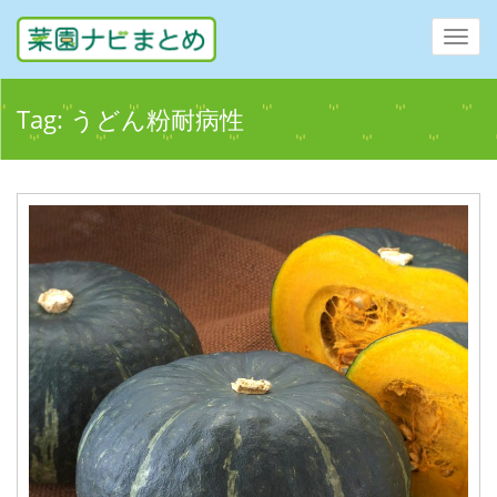
Toggl
navig
Tag:
うどん粉耐病性