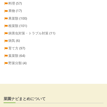
料理
(57)
果物
(17)
果菜類
(100)
根菜類
(101)
病害虫対策・トラブル対策
(11)
病気
(6)
育て方
(97)
葉菜類
(64)
野菜分類
(4)
菜園ナビまとめについて