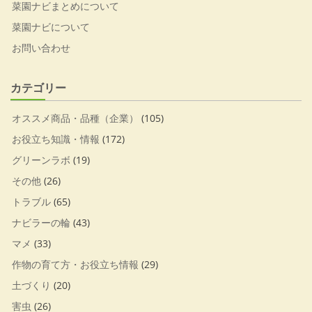
菜園ナビまとめについて
菜園ナビについて
お問い合わせ
カテゴリー
オススメ商品・品種（企業）
(105)
お役立ち知識・情報
(172)
グリーンラボ
(19)
その他
(26)
トラブル
(65)
ナビラーの輪
(43)
マメ
(33)
作物の育て方・お役立ち情報
(29)
土づくり
(20)
害虫
(26)