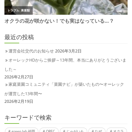
最近の投稿
運営会社交代のお知らせ
2026年3月2日
オーレックHDからご挨拶～13年間、本当にありがとうございま
した～
2026年2月27日
家庭菜園コミュニティ「菜園ナビ」が築いたもの〜オーレック
が運営した13年間〜
2026年2月19日
キーワードで検索
green lab 福岡
OREC
じゃがいも
なぜ
オクラ