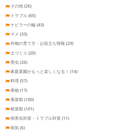
その他
(26)
トラブル
(65)
ナビラーの輪
(43)
マメ
(33)
作物の育て方・お役立ち情報
(29)
土づくり
(20)
害虫
(26)
家庭菜園がもっと楽しくなる！
(14)
料理
(57)
果物
(17)
果菜類
(100)
根菜類
(101)
病害虫対策・トラブル対策
(11)
病気
(6)