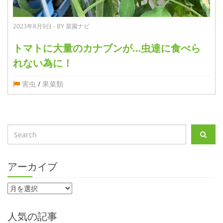
2023年8月9日 - BY 菜園ナビ
トマトに大量のカナブンが…虫達に食べら
れない為に！
害虫
/
果菜類
アーカイブ
人気の記事