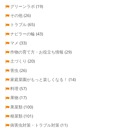
グリーンラボ
(19)
その他
(26)
トラブル
(65)
ナビラーの輪
(43)
マメ
(33)
作物の育て方・お役立ち情報
(29)
土づくり
(20)
害虫
(26)
家庭菜園がもっと楽しくなる！
(14)
料理
(57)
果物
(17)
果菜類
(100)
根菜類
(101)
病害虫対策・トラブル対策
(11)