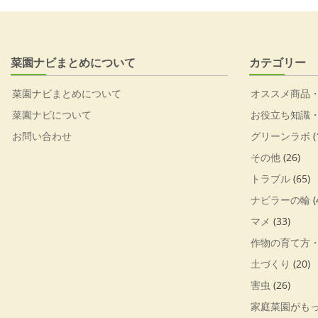
菜園ナビまとめについて
カテゴリー
菜園ナビまとめについて
オススメ商品
菜園ナビについて
お役立ち知識
お問い合わせ
グリーンラボ
(
その他
(26)
トラブル
(65)
ナビラーの輪
(
マメ
(33)
作物の育て方
土づくり
(20)
害虫
(26)
家庭菜園がも