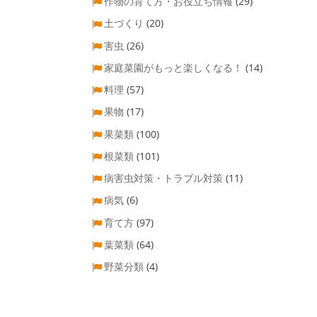
作物の育て方・お役立ち情報
(29)
土づくり
(20)
害虫
(26)
家庭菜園がもっと楽しくなる！
(14)
料理
(57)
果物
(17)
果菜類
(100)
根菜類
(101)
病害虫対策・トラブル対策
(11)
病気
(6)
育て方
(97)
葉菜類
(64)
野菜分類
(4)