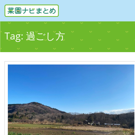
Tag:
過ごし方