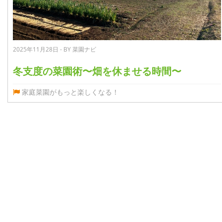
2025年11月28日 - BY 菜園ナビ
冬支度の菜園術〜畑を休ませる時間〜
家庭菜園がもっと楽しくなる！