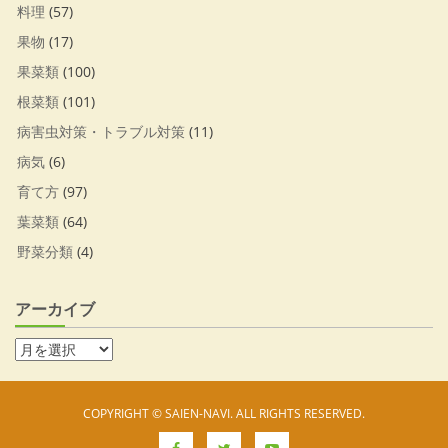
料理
(57)
果物
(17)
果菜類
(100)
根菜類
(101)
病害虫対策・トラブル対策
(11)
病気
(6)
育て方
(97)
葉菜類
(64)
野菜分類
(4)
アーカイブ
COPYRIGHT © SAIEN-NAVI. ALL RIGHTS RESERVED.