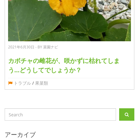
2021年6月30日 - BY 菜園ナビ
カボチャの雌花が、咲かずに枯れてしま
う…どうしてでしょうか？
トラブル
/
果菜類
アーカイブ