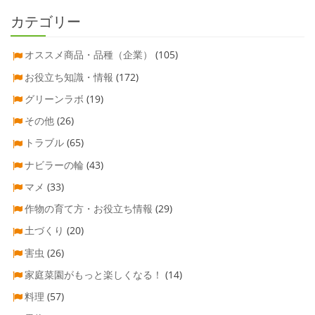
カテゴリー
オススメ商品・品種（企業）
(105)
お役立ち知識・情報
(172)
グリーンラボ
(19)
その他
(26)
トラブル
(65)
ナビラーの輪
(43)
マメ
(33)
作物の育て方・お役立ち情報
(29)
土づくり
(20)
害虫
(26)
家庭菜園がもっと楽しくなる！
(14)
料理
(57)