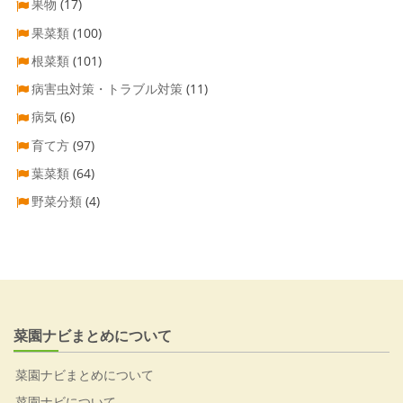
果物
(17)
果菜類
(100)
根菜類
(101)
病害虫対策・トラブル対策
(11)
病気
(6)
育て方
(97)
葉菜類
(64)
野菜分類
(4)
菜園ナビまとめについて
菜園ナビまとめについて
菜園ナビについて