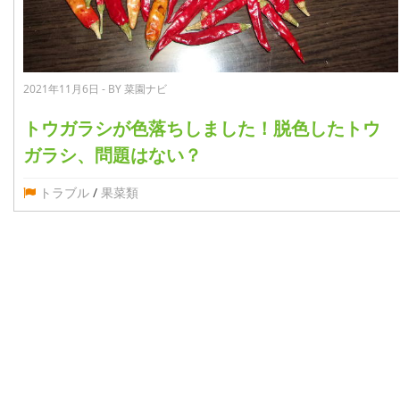
2021年11月6日 - BY 菜園ナビ
トウガラシが色落ちしました！脱色したトウ
ガラシ、問題はない？
トラブル
/
果菜類