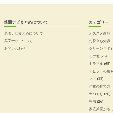
菜園ナビまとめについて
カテゴリー
菜園ナビまとめについて
オススメ商品
菜園ナビについて
お役立ち知識
お問い合わせ
グリーンラボ
(
その他
(26)
トラブル
(65)
ナビラーの輪
(
マメ
(33)
作物の育て方
土づくり
(20)
害虫
(26)
家庭菜園がも