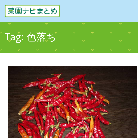
Tag:
色落ち