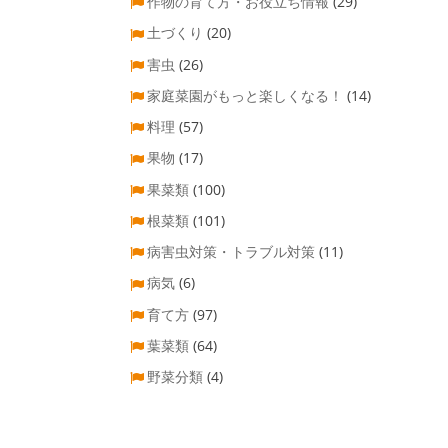
作物の育て方・お役立ち情報
(29)
土づくり
(20)
害虫
(26)
家庭菜園がもっと楽しくなる！
(14)
料理
(57)
果物
(17)
果菜類
(100)
根菜類
(101)
病害虫対策・トラブル対策
(11)
病気
(6)
育て方
(97)
葉菜類
(64)
野菜分類
(4)