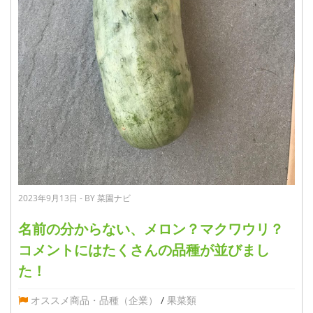
2023年9月13日 - BY 菜園ナビ
名前の分からない、メロン？マクワウリ？
コメントにはたくさんの品種が並びまし
た！
オススメ商品・品種（企業）
/
果菜類