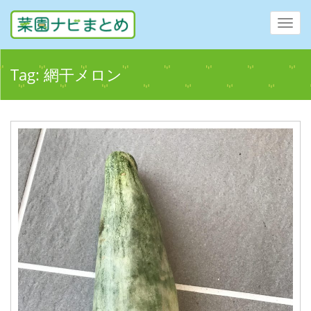
Toggl
navig
Tag:
網干メロン