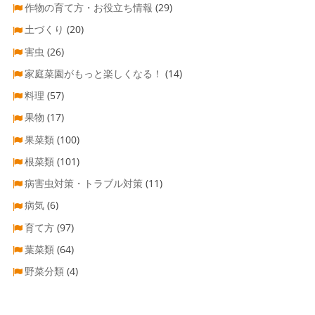
作物の育て方・お役立ち情報
(29)
土づくり
(20)
害虫
(26)
家庭菜園がもっと楽しくなる！
(14)
料理
(57)
果物
(17)
果菜類
(100)
根菜類
(101)
病害虫対策・トラブル対策
(11)
病気
(6)
育て方
(97)
葉菜類
(64)
野菜分類
(4)