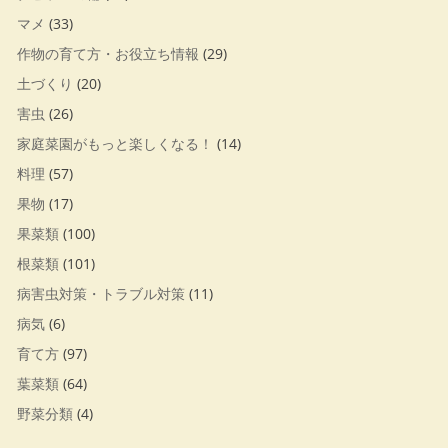
マメ
(33)
作物の育て方・お役立ち情報
(29)
土づくり
(20)
害虫
(26)
家庭菜園がもっと楽しくなる！
(14)
料理
(57)
果物
(17)
果菜類
(100)
根菜類
(101)
病害虫対策・トラブル対策
(11)
病気
(6)
育て方
(97)
葉菜類
(64)
野菜分類
(4)