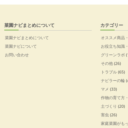
菜園ナビまとめについて
カテゴリー
菜園ナビまとめについて
オススメ商品
菜園ナビについて
お役立ち知識
お問い合わせ
グリーンラボ
(
その他
(26)
トラブル
(65)
ナビラーの輪
(
マメ
(33)
作物の育て方
土づくり
(20)
害虫
(26)
家庭菜園がも