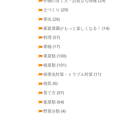
作物の育て方・お役立ち情報
(29)
土づくり
(20)
害虫
(26)
家庭菜園がもっと楽しくなる！
(14)
料理
(57)
果物
(17)
果菜類
(100)
根菜類
(101)
病害虫対策・トラブル対策
(11)
病気
(6)
育て方
(97)
葉菜類
(64)
野菜分類
(4)