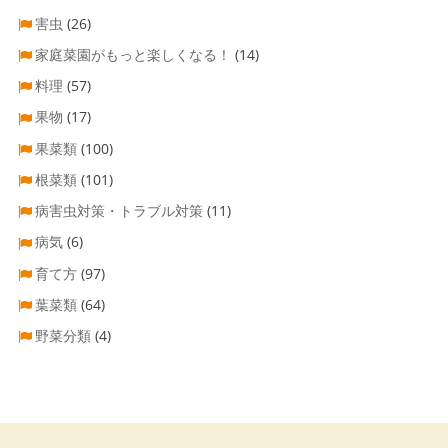
害虫
(26)
家庭菜園がもっと楽しくなる！
(14)
料理
(57)
果物
(17)
果菜類
(100)
根菜類
(101)
病害虫対策・トラブル対策
(11)
病気
(6)
育て方
(97)
葉菜類
(64)
野菜分類
(4)