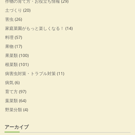
作物の育て方・お役立ち情報
(29)
土づくり
(20)
害虫
(26)
家庭菜園がもっと楽しくなる！
(14)
料理
(57)
果物
(17)
果菜類
(100)
根菜類
(101)
病害虫対策・トラブル対策
(11)
病気
(6)
育て方
(97)
葉菜類
(64)
野菜分類
(4)
アーカイブ