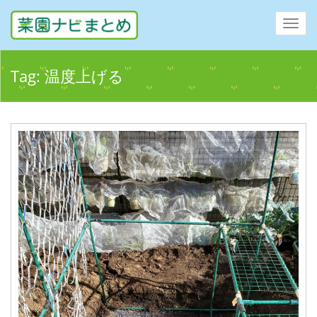
Toggl
navig
Tag:
温度上げる