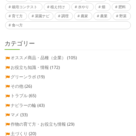
栽培コンテスト
植え付け
水やり
畑
肥料
育て方
菜園ナビ
調理
農家
農業
野菜
食べ方
カテゴリー
オススメ商品・品種（企業）
(105)
お役立ち知識・情報
(172)
グリーンラボ
(19)
その他
(26)
トラブル
(65)
ナビラーの輪
(43)
マメ
(33)
作物の育て方・お役立ち情報
(29)
土づくり
(20)