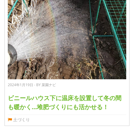
2024年1月19日 - BY 菜園ナビ
ビニールハウス下に温床を設置して冬の間
も暖かく…堆肥づくりにも活かせる！
土づくり