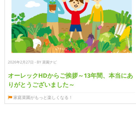
2026年2月27日 - BY 菜園ナビ
オーレックHDからご挨拶～13年間、本当にあ
りがとうございました～
家庭菜園がもっと楽しくなる！