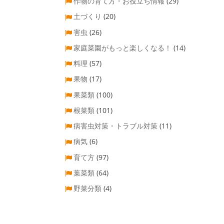
作物の育て方・お役立ち情報
(29)
土づくり
(20)
害虫
(26)
家庭菜園がもっと楽しくなる！
(14)
料理
(57)
果物
(17)
果菜類
(100)
根菜類
(101)
病害虫対策・トラブル対策
(11)
病気
(6)
育て方
(97)
葉菜類
(64)
野菜分類
(4)