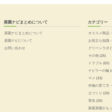
菜園ナビまとめについて
カテゴリー
菜園ナビまとめについて
オススメ商品
菜園ナビについて
お役立ち知識
お問い合わせ
グリーンラボ
(
その他
(26)
トラブル
(65)
ナビラーの輪
(
マメ
(33)
作物の育て方
土づくり
(20)
害虫
(26)
家庭菜園がも