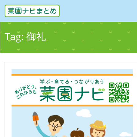
Tag:
御礼