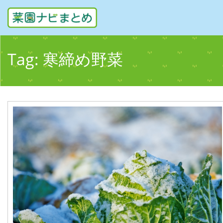
Tag:
寒締め野菜