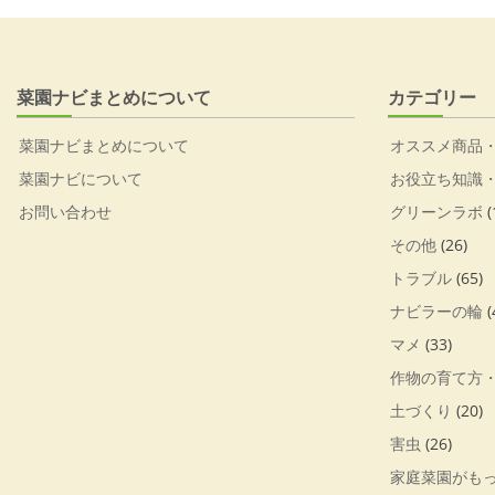
菜園ナビまとめについて
カテゴリー
菜園ナビまとめについて
オススメ商品
菜園ナビについて
お役立ち知識
お問い合わせ
グリーンラボ
(
その他
(26)
トラブル
(65)
ナビラーの輪
(
マメ
(33)
作物の育て方
土づくり
(20)
害虫
(26)
家庭菜園がも