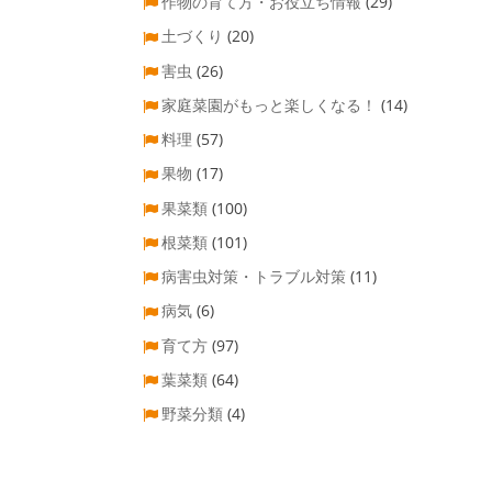
作物の育て方・お役立ち情報
(29)
土づくり
(20)
害虫
(26)
家庭菜園がもっと楽しくなる！
(14)
料理
(57)
果物
(17)
果菜類
(100)
根菜類
(101)
病害虫対策・トラブル対策
(11)
病気
(6)
育て方
(97)
葉菜類
(64)
野菜分類
(4)