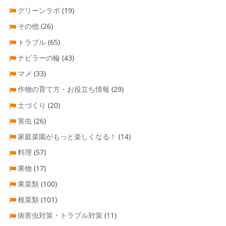
グリーンラボ
(19)
その他
(26)
トラブル
(65)
ナビラーの輪
(43)
マメ
(33)
作物の育て方・お役立ち情報
(29)
土づくり
(20)
害虫
(26)
家庭菜園がもっと楽しくなる！
(14)
料理
(57)
果物
(17)
果菜類
(100)
根菜類
(101)
病害虫対策・トラブル対策
(11)