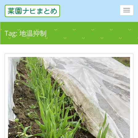
Toggl
navig
Tag:
地温抑制