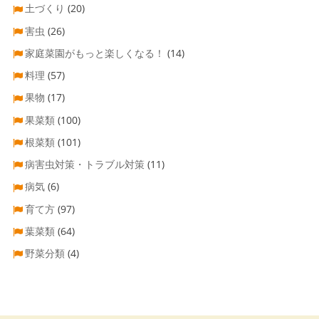
土づくり
(20)
害虫
(26)
家庭菜園がもっと楽しくなる！
(14)
料理
(57)
果物
(17)
果菜類
(100)
根菜類
(101)
病害虫対策・トラブル対策
(11)
病気
(6)
育て方
(97)
葉菜類
(64)
野菜分類
(4)