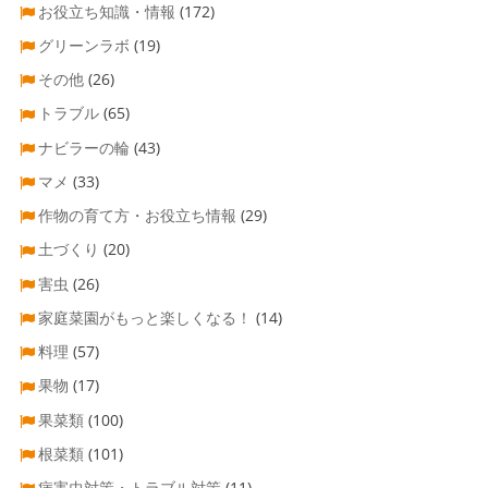
お役立ち知識・情報
(172)
グリーンラボ
(19)
その他
(26)
トラブル
(65)
ナビラーの輪
(43)
マメ
(33)
作物の育て方・お役立ち情報
(29)
土づくり
(20)
害虫
(26)
家庭菜園がもっと楽しくなる！
(14)
料理
(57)
果物
(17)
果菜類
(100)
根菜類
(101)
病害虫対策・トラブル対策
(11)