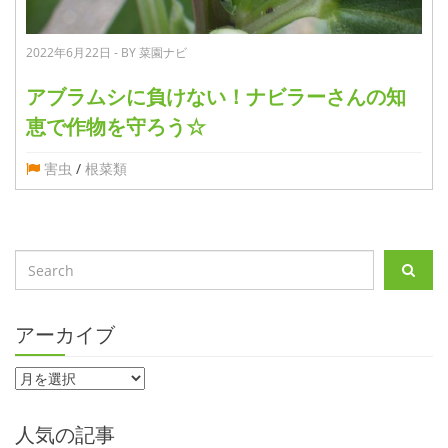
2022年6月22日 - BY 菜園ナビ
アブラムシに負けない！ナビラーさんの知
恵で作物を守ろう☆
害虫
/
根菜類
アーカイブ
人気の記事