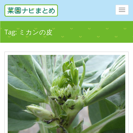
Toggl
navig
Tag:
ミカンの皮