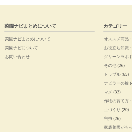
菜園ナビまとめについて
カテゴリー
菜園ナビまとめについて
オススメ商品
菜園ナビについて
お役立ち知識
お問い合わせ
グリーンラボ
(
その他
(26)
トラブル
(65)
ナビラーの輪
(
マメ
(33)
作物の育て方
土づくり
(20)
害虫
(26)
家庭菜園がも