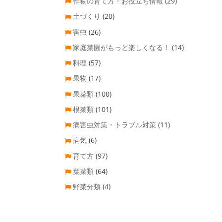
作物の育て方・お役立ち情報
(29)
土づくり
(20)
害虫
(26)
家庭菜園がもっと楽しくなる！
(14)
料理
(57)
果物
(17)
果菜類
(100)
根菜類
(101)
病害虫対策・トラブル対策
(11)
病気
(6)
育て方
(97)
葉菜類
(64)
野菜分類
(4)