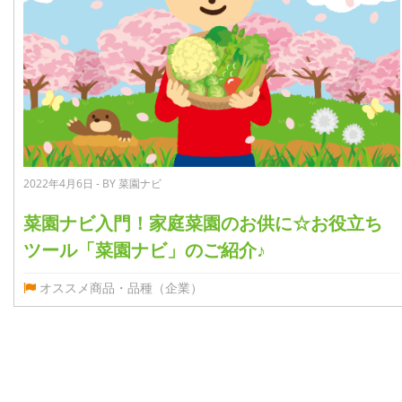
2022年4月6日 - BY 菜園ナビ
菜園ナビ入門！家庭菜園のお供に☆お役立ち
ツール「菜園ナビ」のご紹介♪
オススメ商品・品種（企業）