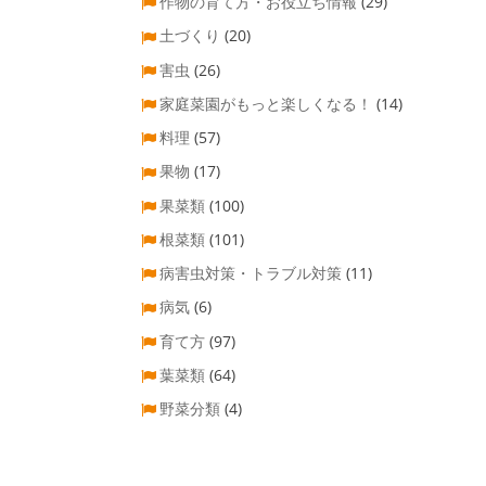
作物の育て方・お役立ち情報
(29)
土づくり
(20)
害虫
(26)
家庭菜園がもっと楽しくなる！
(14)
料理
(57)
果物
(17)
果菜類
(100)
根菜類
(101)
病害虫対策・トラブル対策
(11)
病気
(6)
育て方
(97)
葉菜類
(64)
野菜分類
(4)