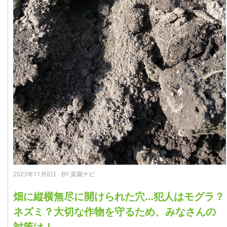
2023年11月8日 - BY 菜園ナビ
畑に縦横無尽に開けられた穴…犯人はモグラ？
ネズミ？大切な作物を守るため、みなさんの
対策は！