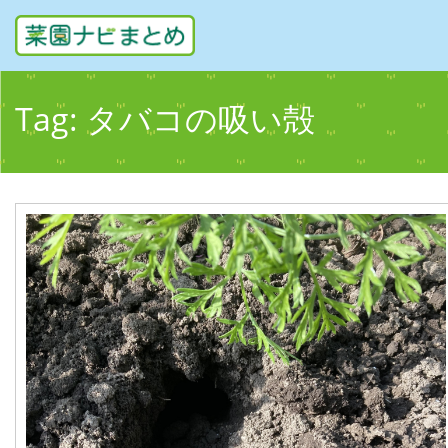
Tag:
タバコの吸い殻