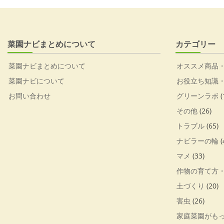
菜園ナビまとめについて
カテゴリー
菜園ナビまとめについて
オススメ商品
菜園ナビについて
お役立ち知識
お問い合わせ
グリーンラボ
(
その他
(26)
トラブル
(65)
ナビラーの輪
(
マメ
(33)
作物の育て方
土づくり
(20)
害虫
(26)
家庭菜園がも