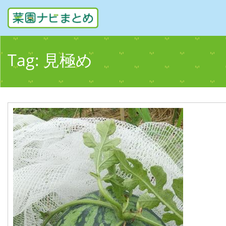
Tag:
見極め