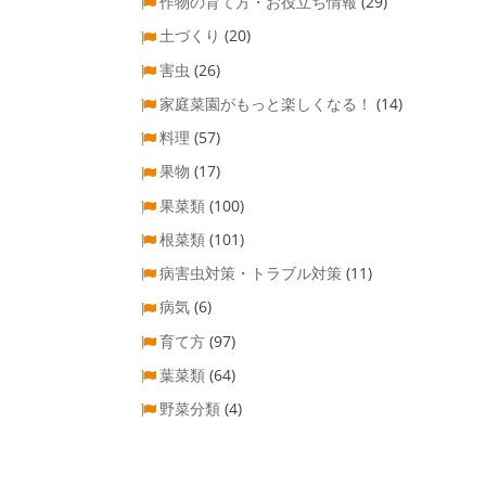
作物の育て方・お役立ち情報
(29)
土づくり
(20)
害虫
(26)
家庭菜園がもっと楽しくなる！
(14)
料理
(57)
果物
(17)
果菜類
(100)
根菜類
(101)
病害虫対策・トラブル対策
(11)
病気
(6)
育て方
(97)
葉菜類
(64)
野菜分類
(4)