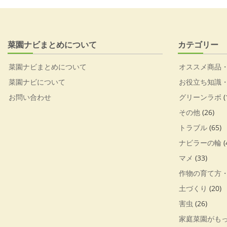
菜園ナビまとめについて
カテゴリー
菜園ナビまとめについて
オススメ商品
菜園ナビについて
お役立ち知識
お問い合わせ
グリーンラボ
(
その他
(26)
トラブル
(65)
ナビラーの輪
(
マメ
(33)
作物の育て方
土づくり
(20)
害虫
(26)
家庭菜園がも