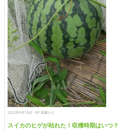
2022年8月18日 - BY 菜園ナビ
スイカのヒゲが枯れた！収穫時期はいつ？