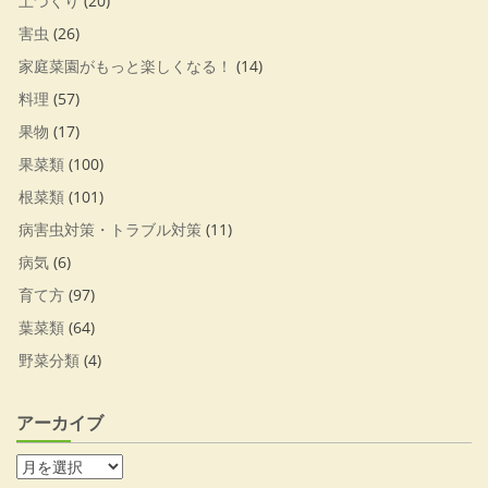
土づくり
(20)
害虫
(26)
家庭菜園がもっと楽しくなる！
(14)
料理
(57)
果物
(17)
果菜類
(100)
根菜類
(101)
病害虫対策・トラブル対策
(11)
病気
(6)
育て方
(97)
葉菜類
(64)
野菜分類
(4)
アーカイブ