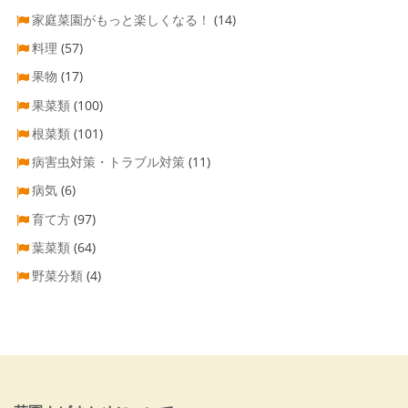
家庭菜園がもっと楽しくなる！
(14)
料理
(57)
果物
(17)
果菜類
(100)
根菜類
(101)
病害虫対策・トラブル対策
(11)
病気
(6)
育て方
(97)
葉菜類
(64)
野菜分類
(4)