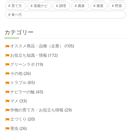
育て方
菜園ナビ
調理
農家
農業
野菜
食べ方
カテゴリー
オススメ商品・品種（企業）
(105)
お役立ち知識・情報
(172)
グリーンラボ
(19)
その他
(26)
トラブル
(65)
ナビラーの輪
(43)
マメ
(33)
作物の育て方・お役立ち情報
(29)
土づくり
(20)
害虫
(26)