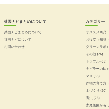
菜園ナビまとめについて
カテゴリー
菜園ナビまとめについて
オススメ商品
菜園ナビについて
お役立ち知識
お問い合わせ
グリーンラボ
(
その他
(26)
トラブル
(65)
ナビラーの輪
(
マメ
(33)
作物の育て方
土づくり
(20)
害虫
(26)
家庭菜園がも