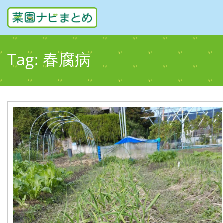
Tag:
春腐病