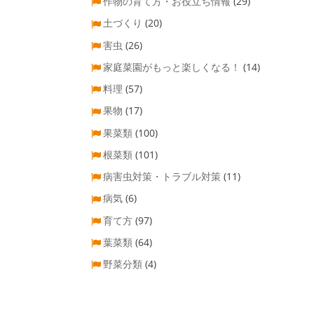
作物の育て方・お役立ち情報
(29)
土づくり
(20)
害虫
(26)
家庭菜園がもっと楽しくなる！
(14)
料理
(57)
果物
(17)
果菜類
(100)
根菜類
(101)
病害虫対策・トラブル対策
(11)
病気
(6)
育て方
(97)
葉菜類
(64)
野菜分類
(4)