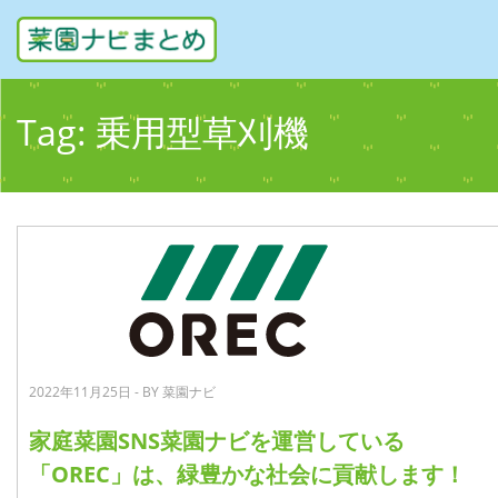
Tag:
乗用型草刈機
2022年11月25日 - BY 菜園ナビ
家庭菜園SNS菜園ナビを運営している
「OREC」は、緑豊かな社会に貢献します！