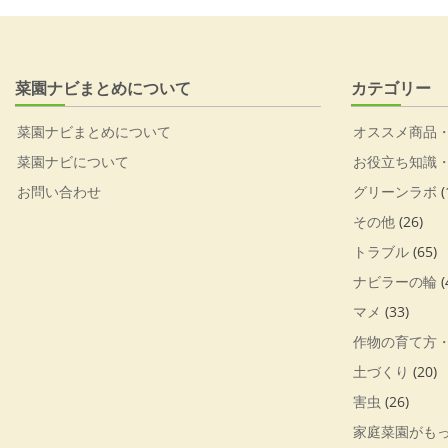
菜園ナビまとめについて
カテゴリー
菜園ナビまとめについて
オススメ商品
菜園ナビについて
お役立ち知識
お問い合わせ
グリーンラボ
(
その他
(26)
トラブル
(65)
ナビラーの輪
(
マメ
(33)
作物の育て方
土づくり
(20)
害虫
(26)
家庭菜園がも