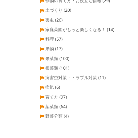
作物の育て方・お役立ち情報
(29)
土づくり
(20)
害虫
(26)
家庭菜園がもっと楽しくなる！
(14)
料理
(57)
果物
(17)
果菜類
(100)
根菜類
(101)
病害虫対策・トラブル対策
(11)
病気
(6)
育て方
(97)
葉菜類
(64)
野菜分類
(4)